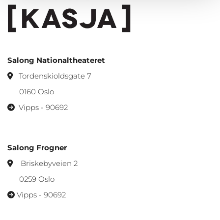
Salong Nationaltheateret
Tordenskioldsgate 7

0160 Oslo
Vipps - 90692

Salong Frogner
Briskebyveien 2

0259 Oslo
Vipps - 90692
