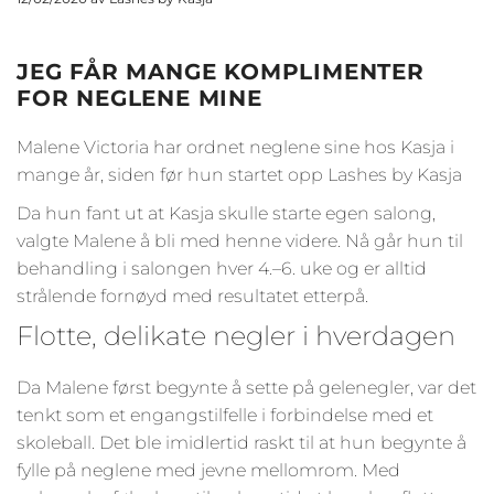
JEG FÅR MANGE KOMPLIMENTER
FOR NEGLENE MINE
Malene Victoria har ordnet neglene sine hos Kasja i
mange år, siden før hun startet opp Lashes by Kasja
Da hun fant ut at Kasja skulle starte egen salong,
valgte Malene å bli med henne videre. Nå går hun til
behandling i salongen hver 4.–6. uke og er alltid
strålende fornøyd med resultatet etterpå.
Flotte, delikate negler i hverdagen
Da Malene først begynte å sette på gelenegler, var det
tenkt som et engangstilfelle i forbindelse med et
skoleball. Det ble imidlertid raskt til at hun begynte å
fylle på neglene med jevne mellomrom. Med