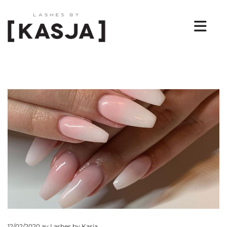
12/02/2020
av Lashes by Kasja